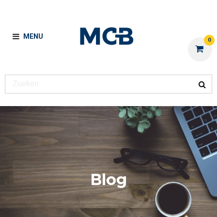
MENU
0
Blog