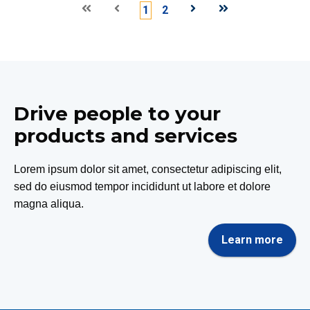
Eerste
Vorige
1
2
Volgende
Laatste
Drive people to your
products and services
Lorem ipsum dolor sit amet, consectetur adipiscing elit,
sed do eiusmod tempor incididunt ut labore et dolore
magna aliqua.
Learn more