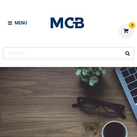
MENU
0