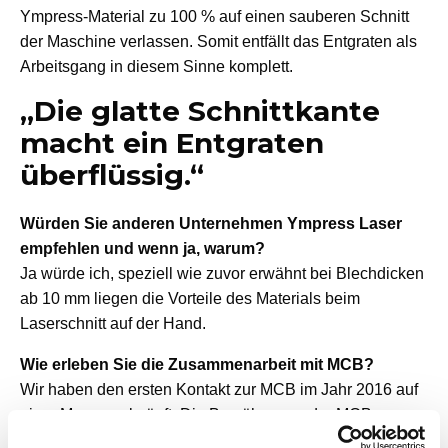
Ympress-Material zu 100 % auf einen sauberen Schnitt
der Maschine verlassen. Somit entfällt das Entgraten als
Arbeitsgang in diesem Sinne komplett.
„Die glatte Schnittkante
macht ein Entgraten
überflüssig.“
Würden Sie anderen Unternehmen Ympress Laser
empfehlen und wenn ja, warum?
Ja würde ich, speziell wie zuvor erwähnt bei Blechdicken
ab 10 mm liegen die Vorteile des Materials beim
Laserschnitt auf der Hand.
Wie erleben Sie die Zusammenarbeit mit MCB?
Wir haben den ersten Kontakt zur MCB im Jahr 2016 auf
einer Messe geknüpft. Die Bemühungen der MCB waren
von Beginn an und bis heute ungebrochen hoch. Mit der