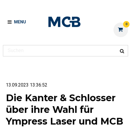
MENU
0
13.09.2023 13:36:52
Die Kanter & Schlosser
über ihre Wahl für
Ympress Laser und MCB