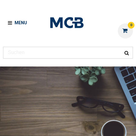
MENU
0