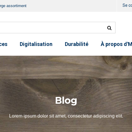
Se c
rge assortiment
ces
Digitalisation
Durabilité
À propos d'
Blog
Lorem ipsum dolor sit amet, consectetur adipiscing elit.