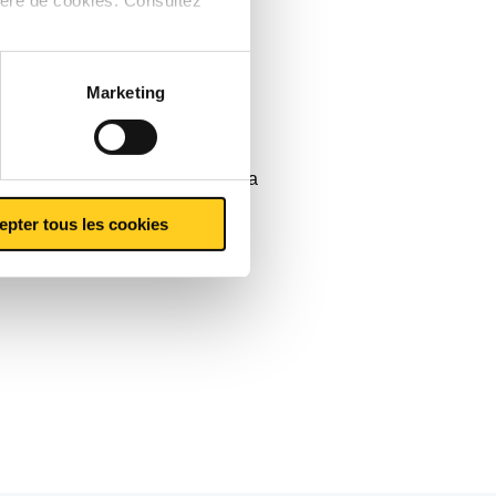
Marketing
les tôles d'Ympress Laser pour la
et de se...
epter tous les cookies