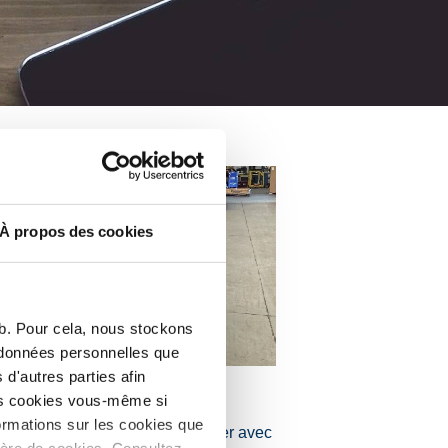
À propos des cookies
eb. Pour cela, nous stockons
s données personnelles que
d'autres parties afin
les cookies vous-même si
ormations sur les cookies que
oduction est plus facile à réaliser avec
ière de cookies. Consultez