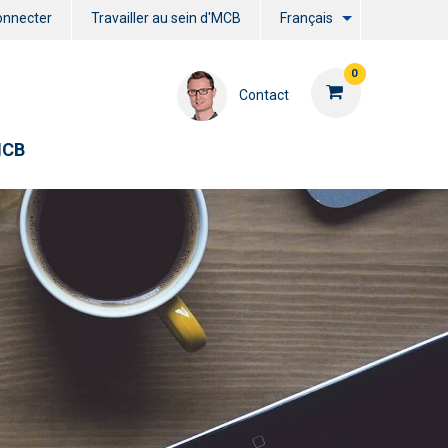
onnecter
Travailler au sein d'MCB
Français
0
Contact
MCB