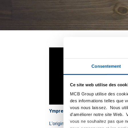
Consentement
Ce site web utilise des cook
MCB Group utilise des cookie
des informations telles que 
vous nous laissez. Nous util
Ympress-Laser FR
d'améliorer notre site Web. 
vous ne souhaitez pas que no
L'origine d'Ympress Laser : une qualit
nous conservons et les parti