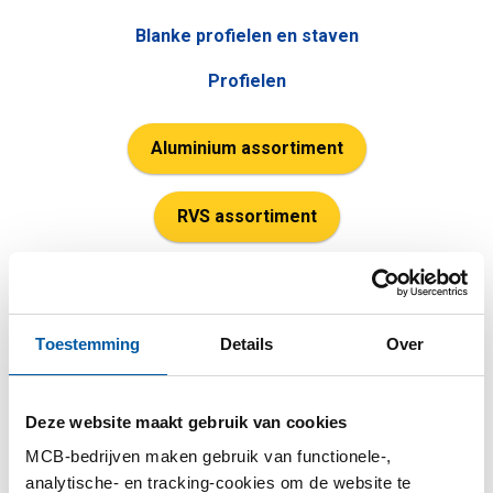
Blanke profielen en staven
Profielen
Aluminium assortiment
RVS assortiment
Staal assortiment
Toestemming
Details
Over
Deze website maakt gebruik van cookies
Koper
MCB-bedrijven maken gebruik van functionele-,
analytische- en tracking-cookies om de website te