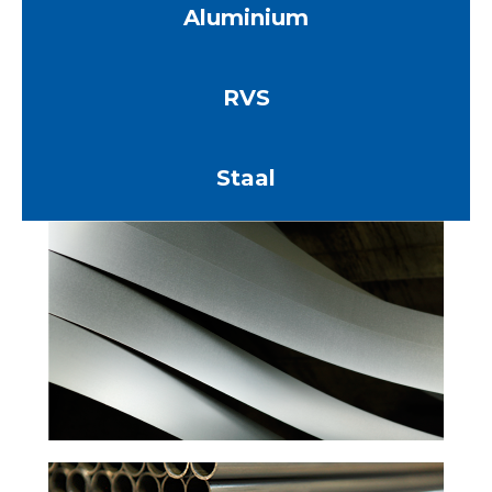
Aluminium
RVS
Staal