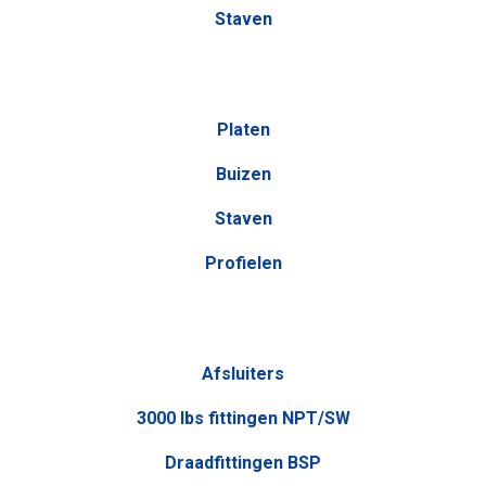
Staven
Platen
Buizen
Staven
Profielen
Afsluiters
3000 lbs fittingen NPT/SW
Draadfittingen BSP