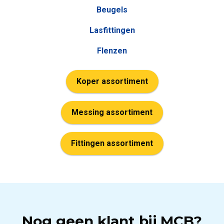
Beugels
Lasfittingen
Flenzen
Koper assortiment
Messing assortiment
Fittingen assortiment
Nog geen klant bij MCB?