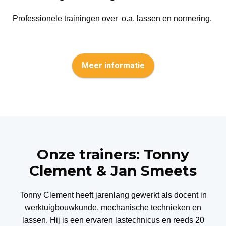
Professionele trainingen over o.a. lassen en normering.
Meer informatie
Onze trainers: Tonny
Clement & Jan Smeets
Tonny Clement heeft jarenlang gewerkt als d
ocent in
werktuigbouwkunde, mechanische technieken en
lassen.
Hij is een ervaren l
astechnicus en reeds 20