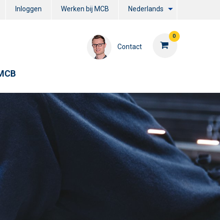
Inloggen
Werken bij MCB
Nederlands
0
Contact
 MCB