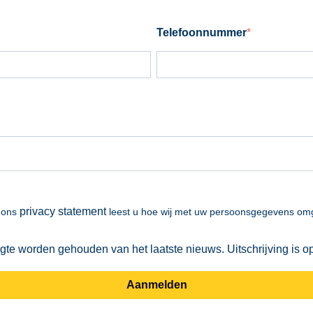
Telefoonnummer
*
privacy statement
n ons
leest u hoe wij met uw persoonsgegevens o
gte worden gehouden van het laatste nieuws. Uitschrijving is o