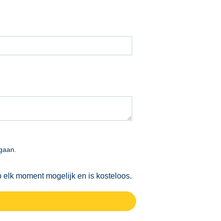
mgaan.
p elk moment mogelijk en is kosteloos.