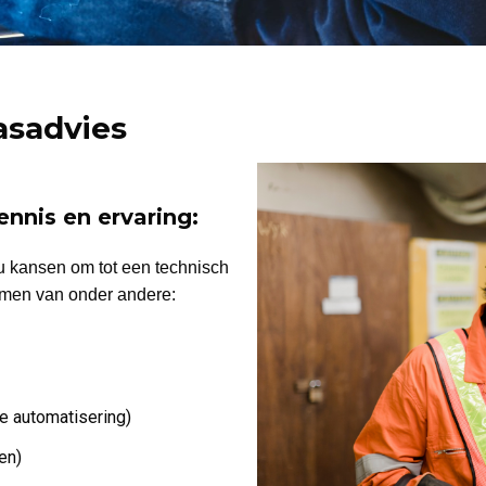
asadvies
nnis en ervaring:
u kansen om tot een technisch
omen van onder andere:
e automatisering)
en)