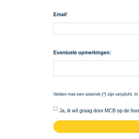
Email
*
Eventuele opmerkingen:
Velden met een asterisk (*) zijn verplicht. I
Ja, ik wil graag door MCB op de hoo