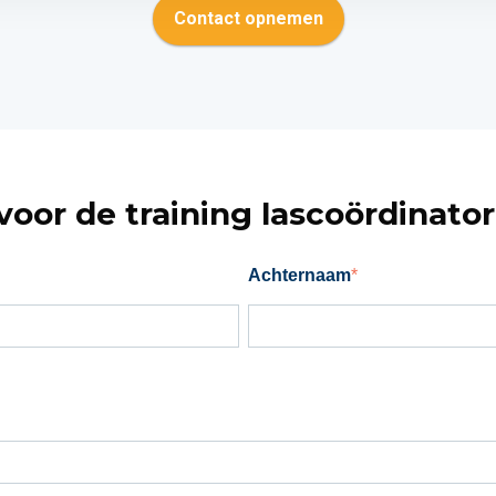
Contact opnemen
oor de training lascoördinator
Achternaam
*