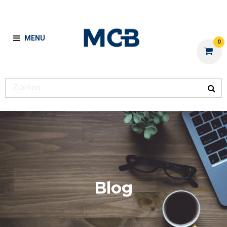
MENU
0
Blog