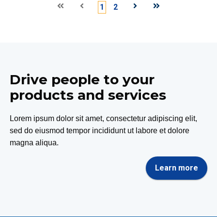
Eerste
Vorige
1
2
Volgende
Laatste
Drive people to your
products and services
Lorem ipsum dolor sit amet, consectetur adipiscing elit,
sed do eiusmod tempor incididunt ut labore et dolore
magna aliqua.
Learn more